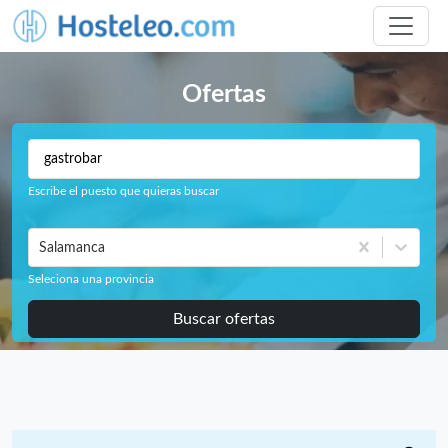
Ofertas
Escribe el puesto que quieras buscar
Salamanca
Seleciona una provincia
Buscar ofertas