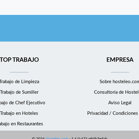
TOP TRABAJO
EMPRESA
Trabajo de Limpieza
Sobre hosteleo.co
Trabajo de Sumiller
Consultoría de
Hostel
bajo de Chef Ejecutivo
Aviso Legal
Trabajo en Hoteles
Privacidad / Condiciones
abajo en Restaurantes
©
2026
Hosteleo.com
-
1.6.0-471-g94b3edab