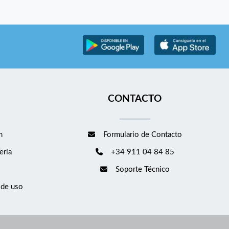
CONTACTO
m
Formulario de Contacto
ería
+34 911 04 84 85
Soporte Técnico
 de uso