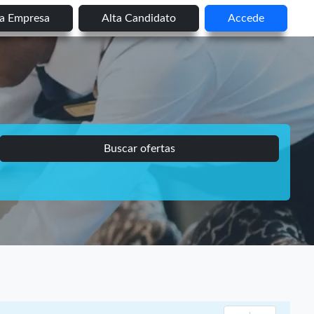
ta Empresa
Alta Candidato
Accede
Buscar ofertas