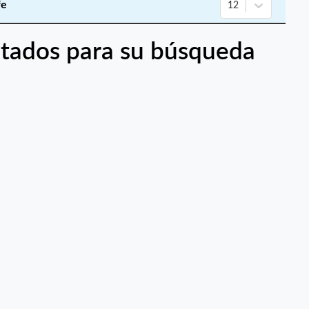
fe
12
tados para su búsqueda