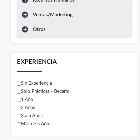
Recursos Humanos
Ventas/Marketing
Otros
EXPERIENCIA
Sin Experiencia
Sólo Prácticas - Becario
1 Año
2 Años
3 a 5 Años
Más de 5 Años