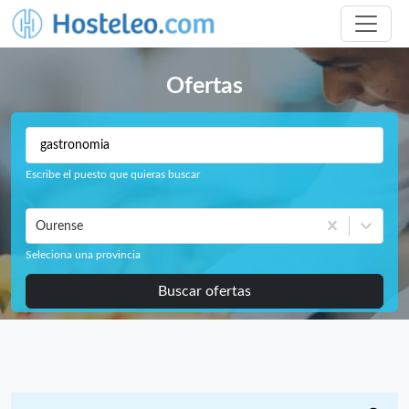
Ofertas
Escribe el puesto que quieras buscar
Ourense
Seleciona una provincia
Buscar ofertas