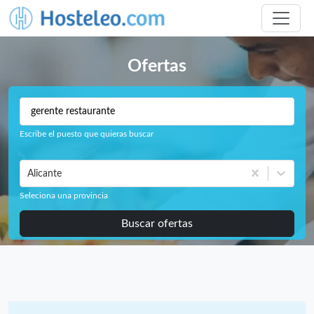
Ofertas
Escribe el puesto que quieras buscar
Alicante
Seleciona una provincia
Buscar ofertas