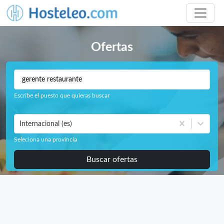
Ofertas
Escribe el puesto que quieras buscar
Internacional (es)
Seleciona una provincia
Buscar ofertas