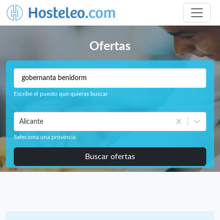
Ofertas
Escribe el puesto que quieras buscar
Alicante
Seleciona una provincia
Buscar ofertas