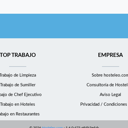
TOP TRABAJO
EMPRESA
Trabajo de Limpieza
Sobre hosteleo.co
Trabajo de Sumiller
Consultoría de
Hostel
bajo de Chef Ejecutivo
Aviso Legal
Trabajo en Hoteles
Privacidad / Condiciones
abajo en Restaurantes
©
2026
Hosteleo.com
-
1.6.0-471-g94b3edab