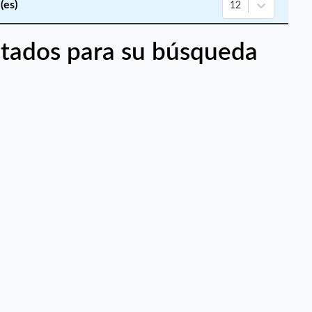
(es)
12
tados para su búsqueda