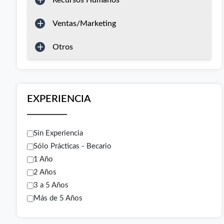
Recursos Humanos
Ventas/Marketing
Otros
EXPERIENCIA
Sin Experiencia
Sólo Prácticas - Becario
1 Año
2 Años
3 a 5 Años
Más de 5 Años