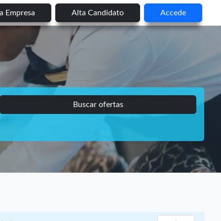
ta Empresa
Alta Candidato
Accede
Buscar ofertas