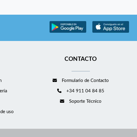
CONTACTO
m
Formulario de Contacto
ería
+34 911 04 84 85
Soporte Técnico
 de uso