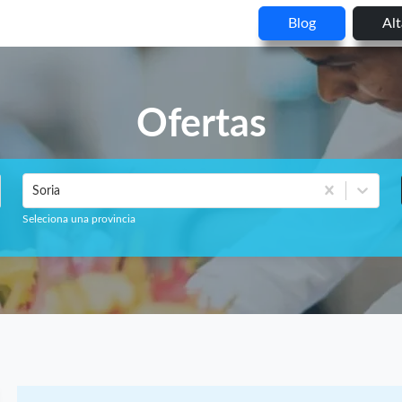
Blog
Al
Ofertas
Soria
Seleciona una provincia