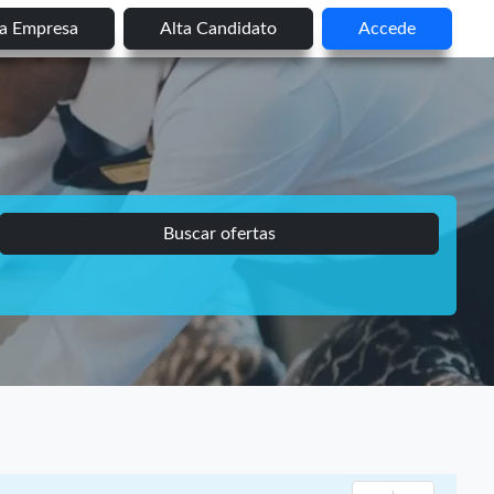
ta Empresa
Alta Candidato
Accede
Buscar ofertas