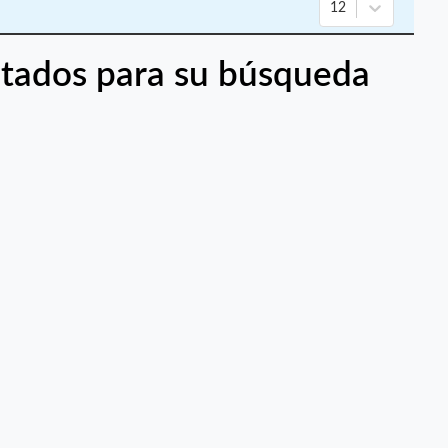
12
tados para su búsqueda