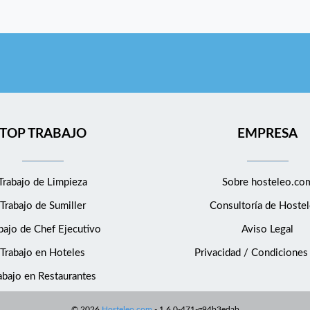
TOP TRABAJO
EMPRESA
Trabajo de Limpieza
Sobre hosteleo.co
Trabajo de Sumiller
Consultoría de
Hostel
bajo de Chef Ejecutivo
Aviso Legal
Trabajo en Hoteles
Privacidad / Condiciones
abajo en Restaurantes
©
2026
Hosteleo.com
-
1.6.0-471-g94b3edab