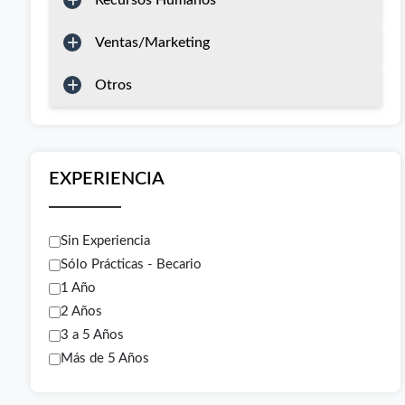
Recursos Humanos
Ventas/Marketing
Otros
EXPERIENCIA
Sin Experiencia
Sólo Prácticas - Becario
1 Año
2 Años
3 a 5 Años
Más de 5 Años