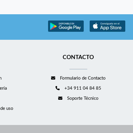
CONTACTO
m
Formulario de Contacto
ería
+34 911 04 84 85
Soporte Técnico
 de uso