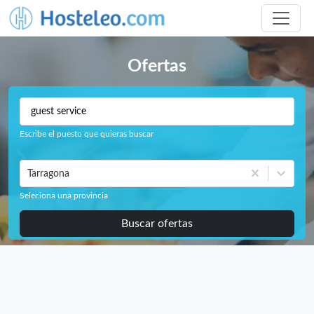
Ofertas
Escribe el puesto que quieras buscar
Tarragona
Seleciona una provincia
Buscar ofertas