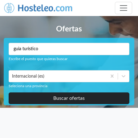
Ofertas
Escribe el puesto que quieras buscar
Internacional (es)
Seleciona una provincia
Buscar ofertas