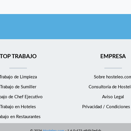
TOP TRABAJO
EMPRESA
Trabajo de Limpieza
Sobre hosteleo.co
Trabajo de Sumiller
Consultoría de
Hostel
bajo de Chef Ejecutivo
Aviso Legal
Trabajo en Hoteles
Privacidad / Condiciones
abajo en Restaurantes
©
2026
Hosteleo.com
-
1.6.0-471-g94b3edab