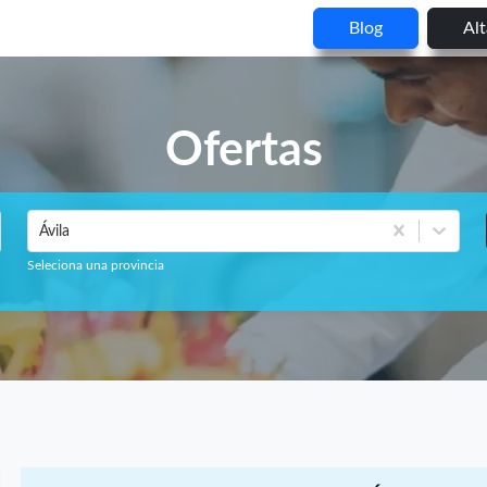
Blog
Al
Ofertas
Ávila
Seleciona una provincia