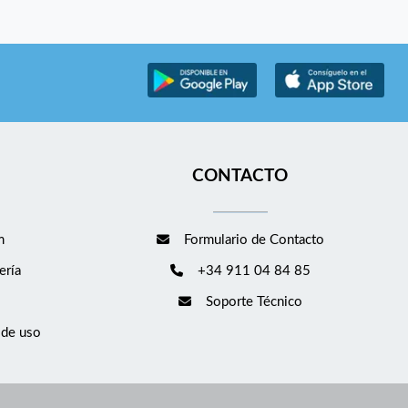
CONTACTO
m
Formulario de Contacto
ería
+34 911 04 84 85
Soporte Técnico
 de uso