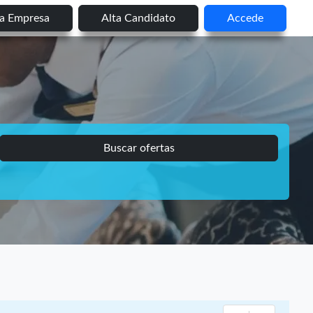
ta Empresa
Alta Candidato
Accede
Buscar ofertas