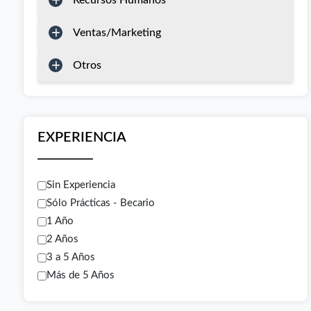
Recursos Humanos
Ventas/Marketing
Otros
EXPERIENCIA
Sin Experiencia
Sólo Prácticas - Becario
1 Año
2 Años
3 a 5 Años
Más de 5 Años