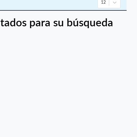
12
tados para su búsqueda