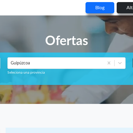
Blog
Al
Ofertas
Guipúzcoa
Seleciona una provincia