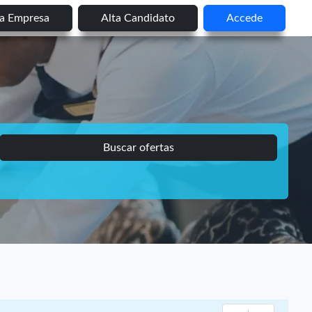
ta Empresa
Alta Candidato
Accede
Buscar ofertas