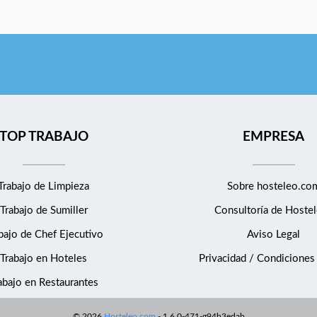
TOP TRABAJO
EMPRESA
Trabajo de Limpieza
Sobre hosteleo.co
Trabajo de Sumiller
Consultoría de
Hostel
bajo de Chef Ejecutivo
Aviso Legal
Trabajo en Hoteles
Privacidad / Condiciones
abajo en Restaurantes
©
2026
Hosteleo.com
-
1.6.0-471-g94b3edab