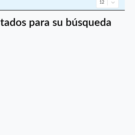
12
tados para su búsqueda