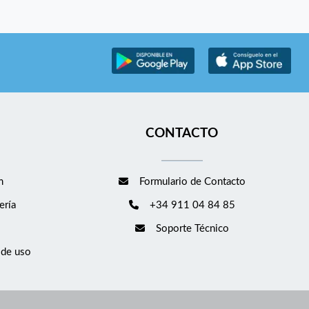
CONTACTO
m
Formulario de Contacto
ería
+34 911 04 84 85
Soporte Técnico
 de uso