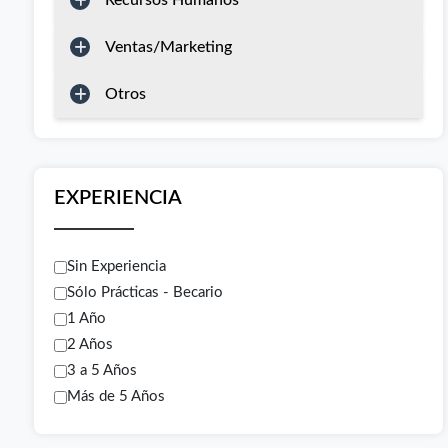
Recursos Humanos
Ventas/Marketing
Otros
EXPERIENCIA
Sin Experiencia
Sólo Prácticas - Becario
1 Año
2 Años
3 a 5 Años
Más de 5 Años