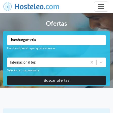
Ofertas
Escribe el puesto que quieras buscar
Internacional (es)
Seleciona una provincia
Buscar ofertas