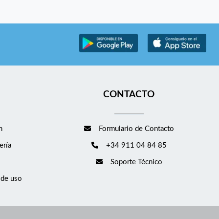
CONTACTO
m
Formulario de Contacto
ería
+34 911 04 84 85
Soporte Técnico
 de uso