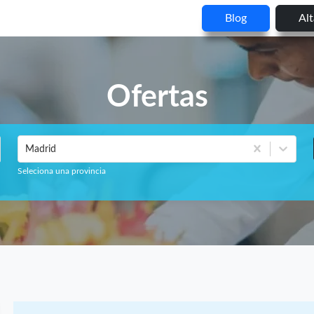
Blog
Al
Ofertas
Madrid
Seleciona una provincia