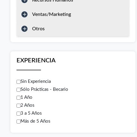
Recursos Humanos
Ventas/Marketing
Otros
EXPERIENCIA
Sin Experiencia
Sólo Prácticas - Becario
1 Año
2 Años
3 a 5 Años
Más de 5 Años