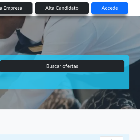
ta Empresa
Alta Candidato
Accede
Buscar ofertas