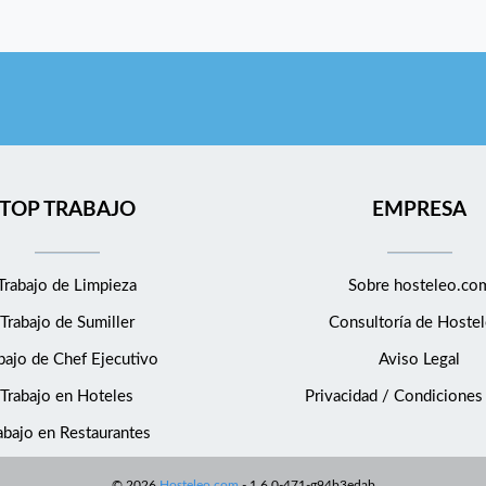
TOP TRABAJO
EMPRESA
Trabajo de Limpieza
Sobre hosteleo.co
Trabajo de Sumiller
Consultoría de
Hostel
bajo de Chef Ejecutivo
Aviso Legal
Trabajo en Hoteles
Privacidad / Condiciones
abajo en Restaurantes
©
2026
Hosteleo.com
-
1.6.0-471-g94b3edab