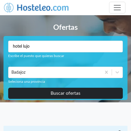
Ofertas
Escribe el puesto que quieras buscar
Badajoz
Seleciona una provincia
Buscar ofertas