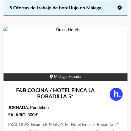
5 Ofertas de trabajo de hotel lujo en Málaga
Málaga, España
F&B COCINA / HOTEL FINCA LA
BOBADILLA 5*
JORNADA:
Por definir
SALARIO:
300 €
PRÁCTICAS F&amp;B MISIÓN En Hotel Finca la Bobadilla 5*