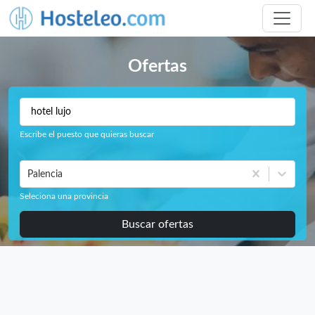
Ofertas
Escribe el puesto que quieras buscar
Palencia
Seleciona una provincia
Buscar ofertas