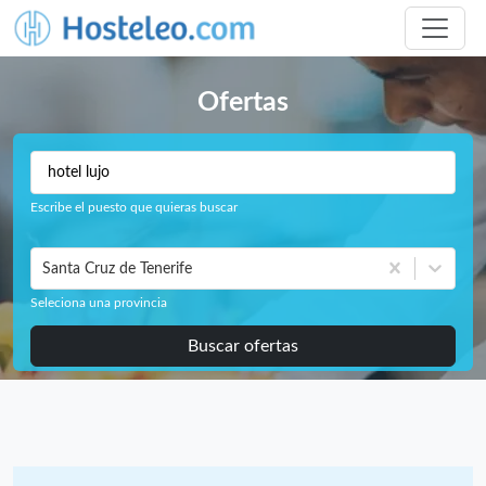
Ofertas
Escribe el puesto que quieras buscar
Santa Cruz de Tenerife
Seleciona una provincia
Buscar ofertas