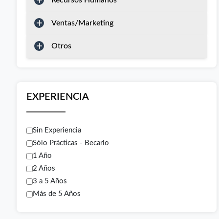
Recursos Humanos
Ventas/Marketing
Otros
EXPERIENCIA
Sin Experiencia
Sólo Prácticas - Becario
1 Año
2 Años
3 a 5 Años
Más de 5 Años