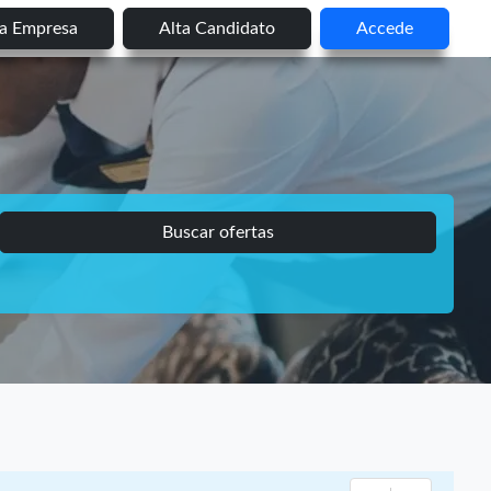
ta Empresa
Alta Candidato
Accede
Buscar ofertas