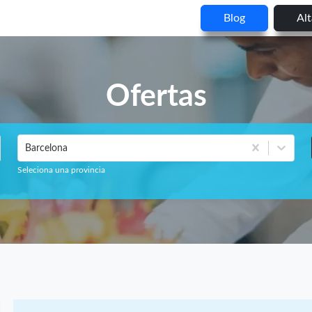
Blog
Al
Ofertas
Barcelona
Seleciona una provincia