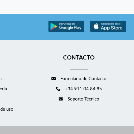
CONTACTO
m
Formulario de Contacto
ería
+34 911 04 84 85
Soporte Técnico
 de uso