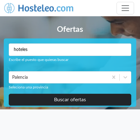
Ofertas
Escribe el puesto que quieras buscar
Palencia
Seleciona una provincia
Buscar ofertas