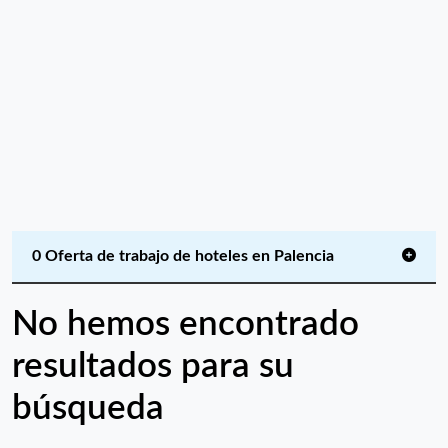
0 Oferta de trabajo de hoteles en Palencia
No hemos encontrado
resultados para su
búsqueda