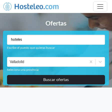
Ofertas
Escribe el puesto que quieras buscar
Valladolid
Seleciona una provincia
Buscar ofertas