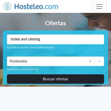
Ofertas
Escribe el puesto que quieras buscar
Pontevedra
Seleciona una provincia
Buscar ofertas