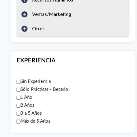
Recursos Humanos
Ventas/Marketing
Otros
EXPERIENCIA
Sin Experiencia
Sólo Prácticas - Becario
1 Año
2 Años
3 a 5 Años
Más de 5 Años