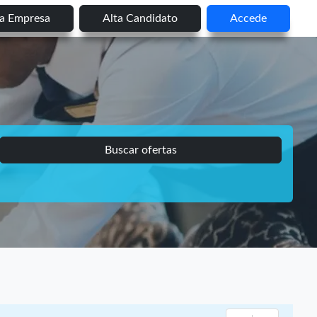
ta Empresa
Alta Candidato
Accede
Buscar ofertas