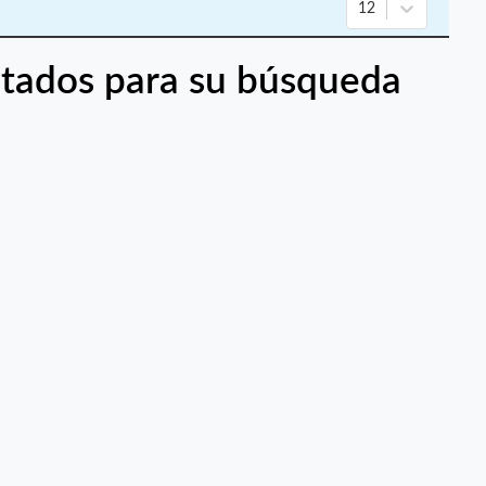
12
tados para su búsqueda