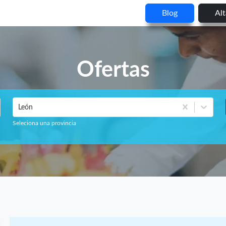
Blog
Al
Ofertas
León
Seleciona una provincia