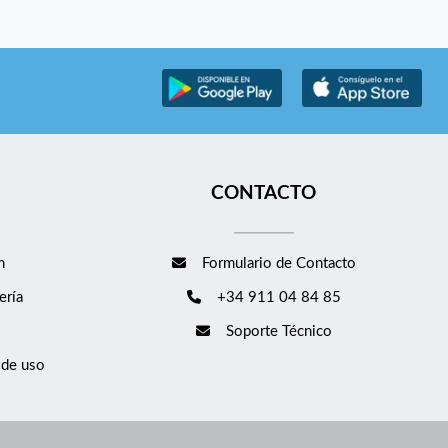
CONTACTO
m
Formulario de Contacto
ería
+34 911 04 84 85
Soporte Técnico
 de uso