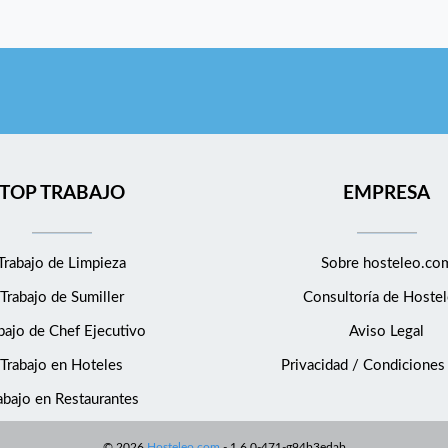
TOP TRABAJO
EMPRESA
Trabajo de Limpieza
Sobre hosteleo.co
Trabajo de Sumiller
Consultoría de
Hostel
bajo de Chef Ejecutivo
Aviso Legal
Trabajo en Hoteles
Privacidad / Condiciones
abajo en Restaurantes
©
2026
Hosteleo.com
-
1.6.0-471-g94b3edab