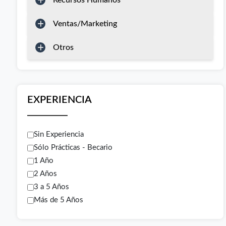
Recursos Humanos
Ventas/Marketing
Otros
EXPERIENCIA
Sin Experiencia
Sólo Prácticas - Becario
1 Año
2 Años
3 a 5 Años
Más de 5 Años