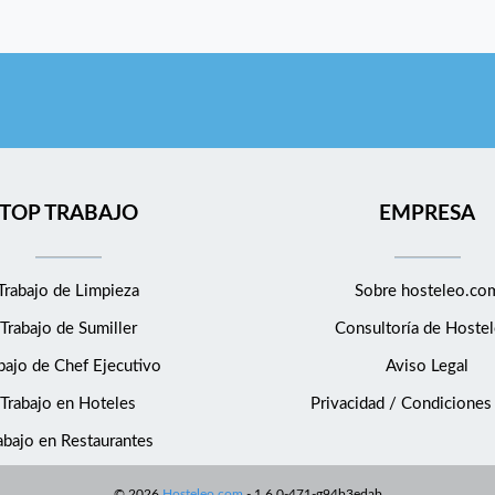
TOP TRABAJO
EMPRESA
Trabajo de Limpieza
Sobre hosteleo.co
Trabajo de Sumiller
Consultoría de
Hostel
bajo de Chef Ejecutivo
Aviso Legal
Trabajo en Hoteles
Privacidad / Condiciones
abajo en Restaurantes
©
2026
Hosteleo.com
-
1.6.0-471-g94b3edab