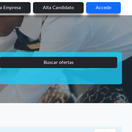
ta Empresa
Alta Candidato
Accede
Buscar ofertas