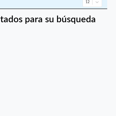
12
tados para su búsqueda