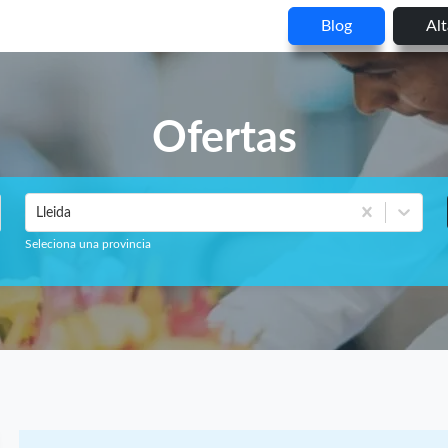
Blog
Al
Ofertas
Lleida
Seleciona una provincia