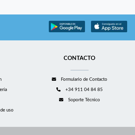
CONTACTO
m
Formulario de Contacto
ería
+34 911 04 84 85
Soporte Técnico
 de uso