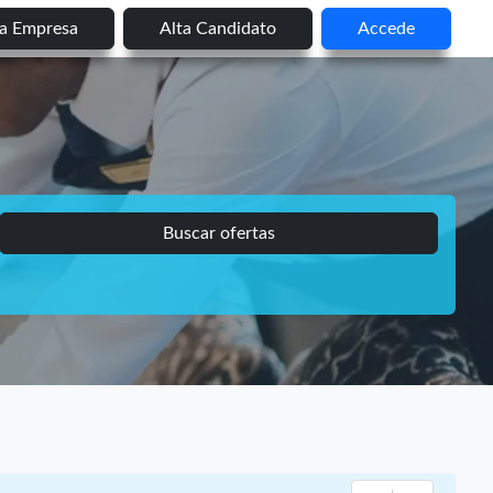
ta Empresa
Alta Candidato
Accede
Buscar ofertas