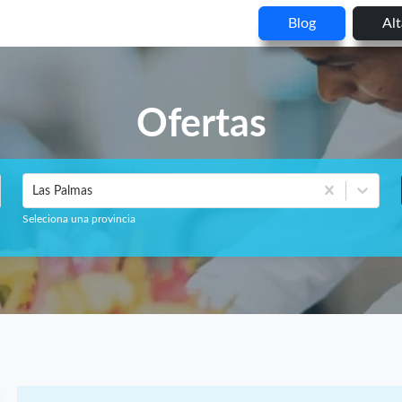
Blog
Al
Ofertas
Las Palmas
Seleciona una provincia