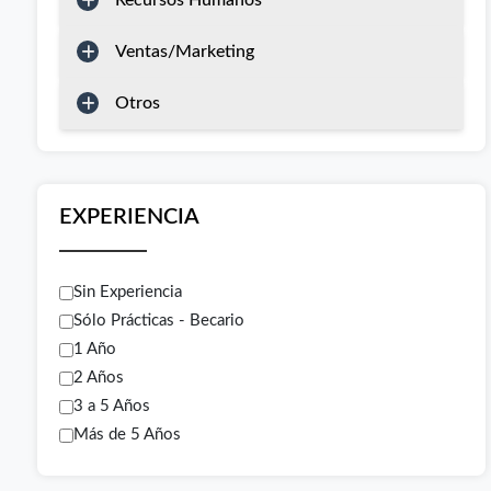
Recursos Humanos
Ventas/Marketing
Otros
EXPERIENCIA
Sin Experiencia
Sólo Prácticas - Becario
1 Año
2 Años
3 a 5 Años
Más de 5 Años