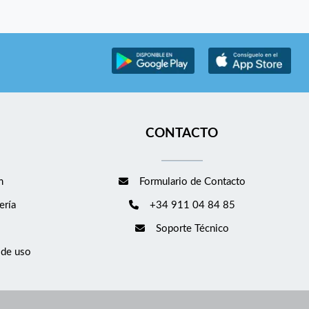
CONTACTO
m
Formulario de Contacto
ería
+34 911 04 84 85
Soporte Técnico
 de uso