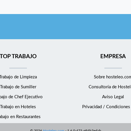
TOP TRABAJO
EMPRESA
Trabajo de Limpieza
Sobre hosteleo.co
Trabajo de Sumiller
Consultoría de
Hostel
bajo de Chef Ejecutivo
Aviso Legal
Trabajo en Hoteles
Privacidad / Condiciones
abajo en Restaurantes
©
2026
Hosteleo.com
-
1.6.0-471-g94b3edab