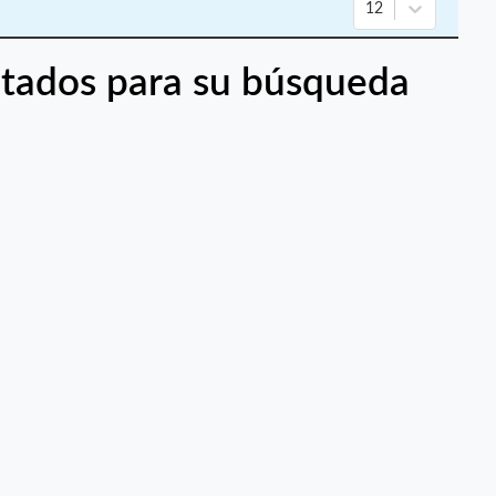
12
tados para su búsqueda