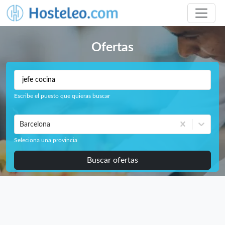
Ofertas
Escribe el puesto que quieras buscar
Barcelona
Seleciona una provincia
Buscar ofertas