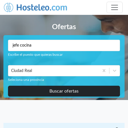
Ofertas
Escribe el puesto que quieras buscar
Ciudad Real
Seleciona una provincia
Buscar ofertas