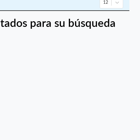
12
tados para su búsqueda