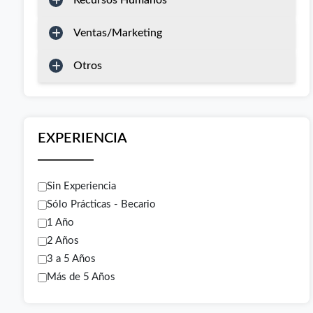
Recursos Humanos
Ventas/Marketing
Otros
EXPERIENCIA
Sin Experiencia
Sólo Prácticas - Becario
1 Año
2 Años
3 a 5 Años
Más de 5 Años