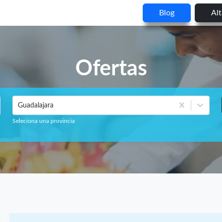
Blog
Al
Ofertas
Guadalajara
Seleciona una provincia