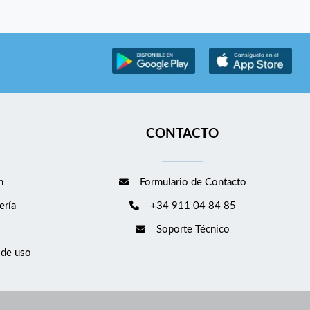
CONTACTO
m
Formulario de Contacto
ería
+34 911 04 84 85
Soporte Técnico
 de uso