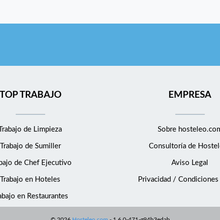
TOP TRABAJO
EMPRESA
Trabajo de Limpieza
Sobre hosteleo.co
Trabajo de Sumiller
Consultoría de
Hostel
bajo de Chef Ejecutivo
Aviso Legal
Trabajo en Hoteles
Privacidad / Condiciones
abajo en Restaurantes
©
2026
Hosteleo.com
-
1.6.0-471-g94b3edab