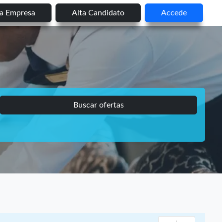
ta Empresa
Alta Candidato
Accede
Buscar ofertas