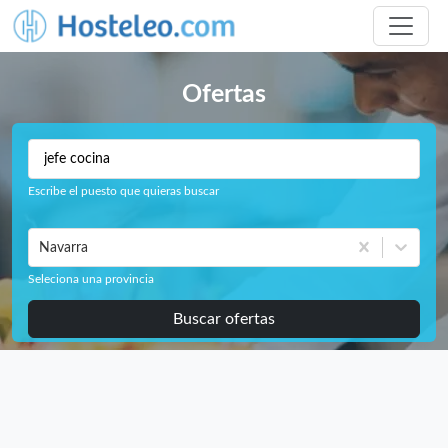
Ofertas
Escribe el puesto que quieras buscar
Navarra
Seleciona una provincia
Buscar ofertas