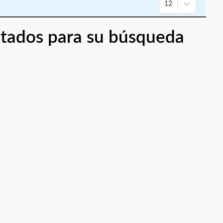
12
tados para su búsqueda