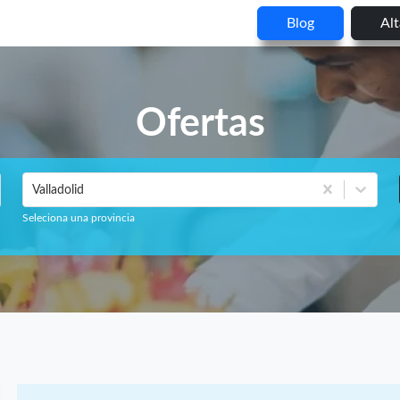
Blog
Al
Ofertas
Valladolid
Seleciona una provincia