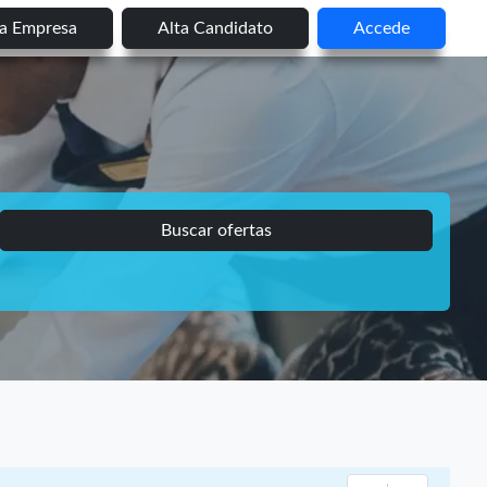
ta Empresa
Alta Candidato
Accede
Buscar ofertas