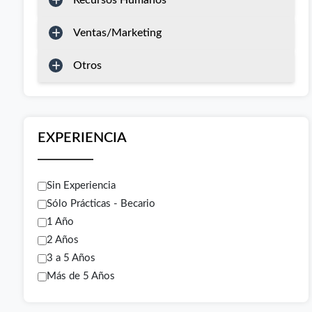
Recursos Humanos
Ventas/Marketing
Otros
EXPERIENCIA
Sin Experiencia
Sólo Prácticas - Becario
1 Año
2 Años
3 a 5 Años
Más de 5 Años