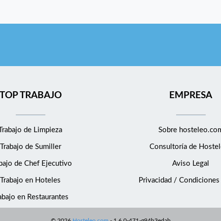
TOP TRABAJO
EMPRESA
Trabajo de Limpieza
Sobre hosteleo.co
Trabajo de Sumiller
Consultoría de
Hostel
bajo de Chef Ejecutivo
Aviso Legal
Trabajo en Hoteles
Privacidad / Condiciones
abajo en Restaurantes
©
2026
Hosteleo.com
-
1.6.0-471-g94b3edab