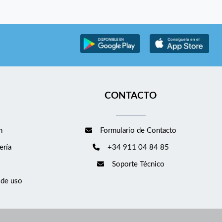
CONTACTO
m
Formulario de Contacto
ería
+34 911 04 84 85
Soporte Técnico
 de uso