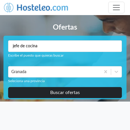
Ofertas
Escribe el puesto que quieras buscar
Granada
Seleciona una provincia
Buscar ofertas