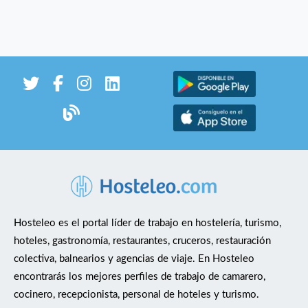
Hosteleo es el portal líder de trabajo en hostelería, turismo,
hoteles, gastronomía, restaurantes, cruceros, restauración
colectiva, balnearios y agencias de viaje. En Hosteleo
encontrarás los mejores perfiles de trabajo de camarero,
cocinero, recepcionista, personal de hoteles y turismo.