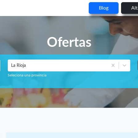
Blog
Al
Ofertas
La Rioja
Seleciona una provincia