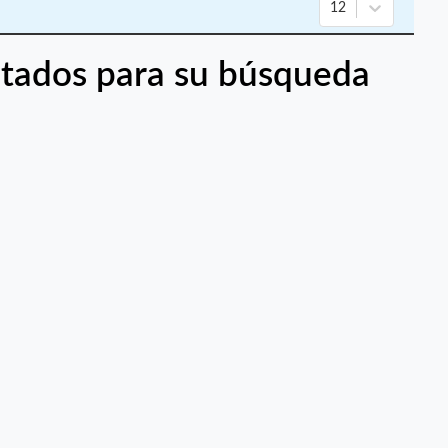
12
tados para su búsqueda