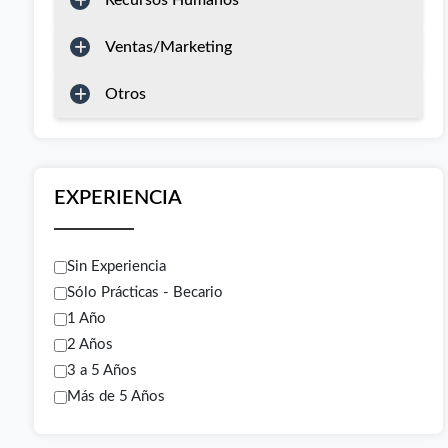
Recursos Humanos
Ventas/Marketing
Otros
EXPERIENCIA
Sin Experiencia
Sólo Prácticas - Becario
1 Año
2 Años
3 a 5 Años
Más de 5 Años