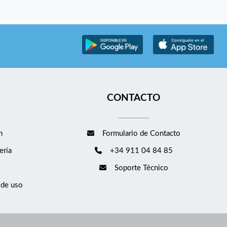
CONTACTO
m
Formulario de Contacto
ería
+34 911 04 84 85
Soporte Técnico
 de uso