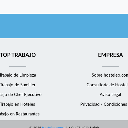
TOP TRABAJO
EMPRESA
Trabajo de Limpieza
Sobre hosteleo.co
Trabajo de Sumiller
Consultoría de
Hostel
bajo de Chef Ejecutivo
Aviso Legal
Trabajo en Hoteles
Privacidad / Condiciones
abajo en Restaurantes
©
2026
Hosteleo.com
-
1.6.0-471-g94b3edab