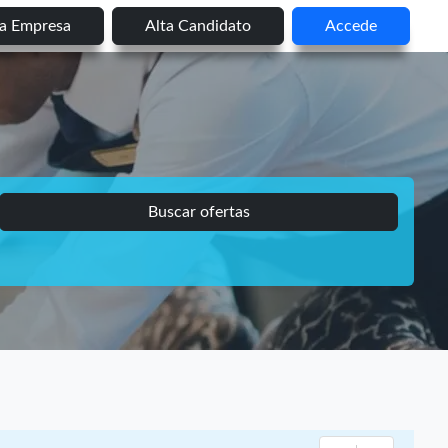
ta Empresa
Alta Candidato
Accede
Buscar ofertas