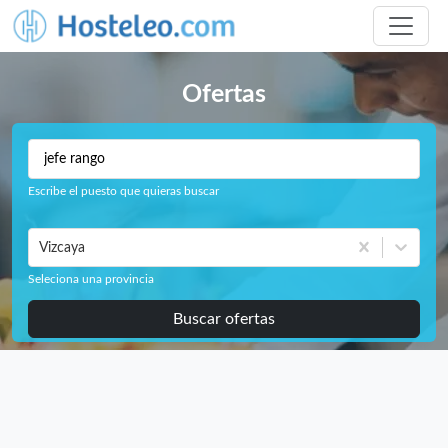
Ofertas
Escribe el puesto que quieras buscar
Vizcaya
Seleciona una provincia
Buscar ofertas