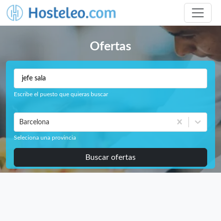
Ofertas
Escribe el puesto que quieras buscar
Barcelona
Seleciona una provincia
Buscar ofertas