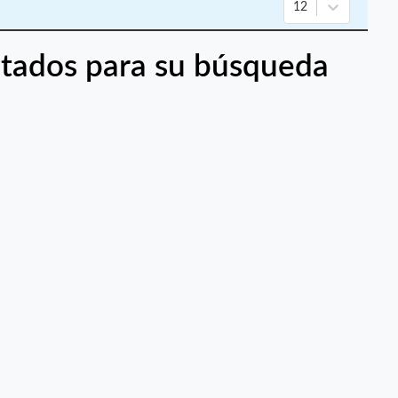
12
tados para su búsqueda