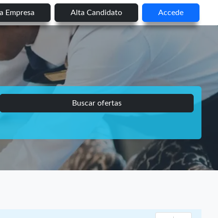
ta Empresa
Alta Candidato
Accede
Buscar ofertas