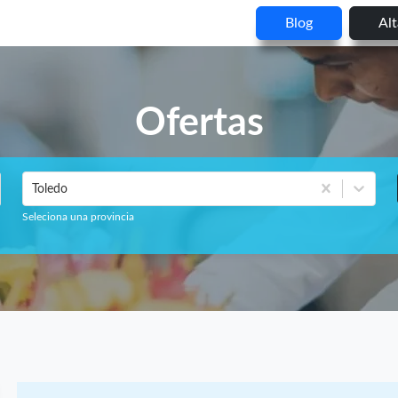
Blog
Al
Ofertas
Toledo
Seleciona una provincia