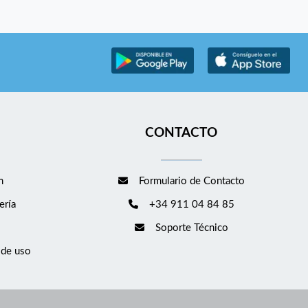
CONTACTO
m
Formulario de Contacto
ería
+34 911 04 84 85
Soporte Técnico
 de uso