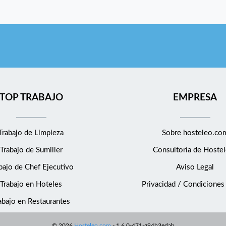
TOP TRABAJO
EMPRESA
Trabajo de Limpieza
Sobre hosteleo.co
Trabajo de Sumiller
Consultoría de
Hostel
bajo de Chef Ejecutivo
Aviso Legal
Trabajo en Hoteles
Privacidad / Condiciones
abajo en Restaurantes
©
2026
Hosteleo.com
-
1.6.0-471-g94b3edab