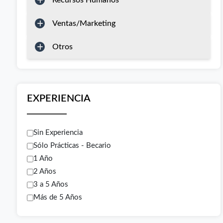
Recursos Humanos
Ventas/Marketing
Otros
EXPERIENCIA
Sin Experiencia
Sólo Prácticas - Becario
1 Año
2 Años
3 a 5 Años
Más de 5 Años