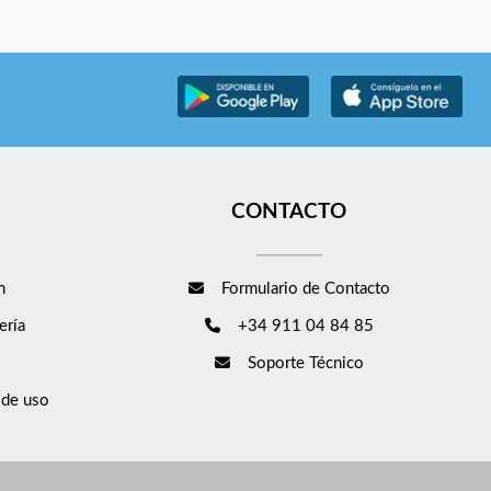
CONTACTO
m
Formulario de Contacto
ería
+34 911 04 84 85
Soporte Técnico
 de uso