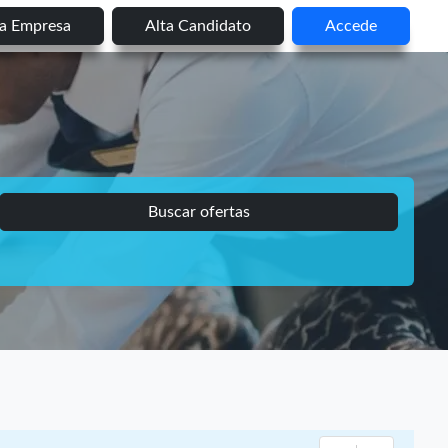
ta Empresa
Alta Candidato
Accede
Buscar ofertas