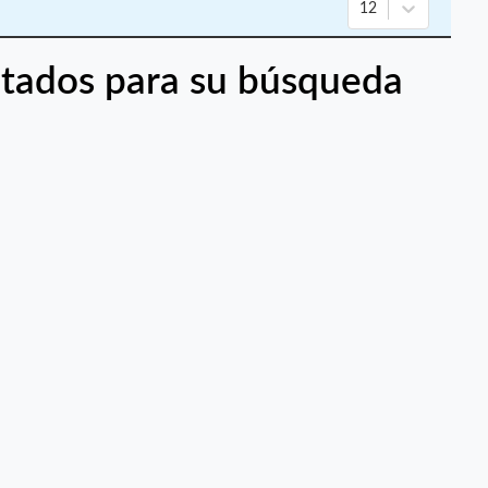
12
tados para su búsqueda