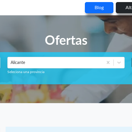
Blog
Al
Ofertas
Alicante
Seleciona una provincia