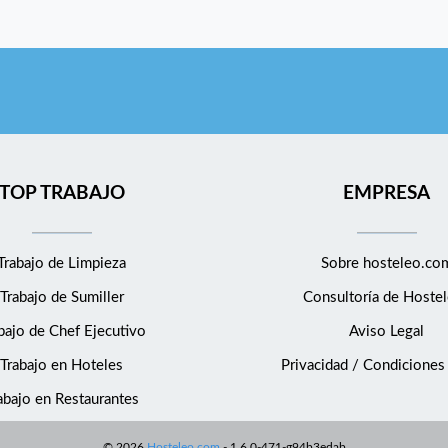
TOP TRABAJO
EMPRESA
Trabajo de Limpieza
Sobre hosteleo.co
Trabajo de Sumiller
Consultoría de
Hostel
bajo de Chef Ejecutivo
Aviso Legal
Trabajo en Hoteles
Privacidad / Condiciones
abajo en Restaurantes
©
2026
Hosteleo.com
-
1.6.0-471-g94b3edab