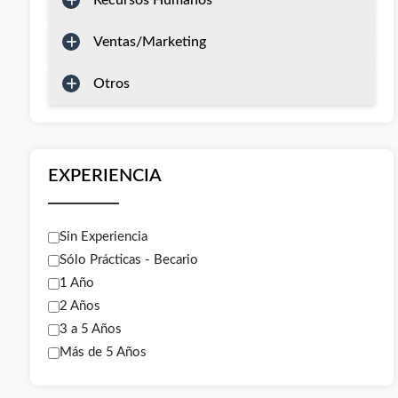
Recursos Humanos
Ventas/Marketing
Otros
EXPERIENCIA
Sin Experiencia
Sólo Prácticas - Becario
1 Año
2 Años
3 a 5 Años
Más de 5 Años