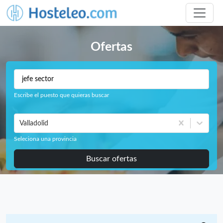
Ofertas
Escribe el puesto que quieras buscar
Valladolid
Seleciona una provincia
Buscar ofertas