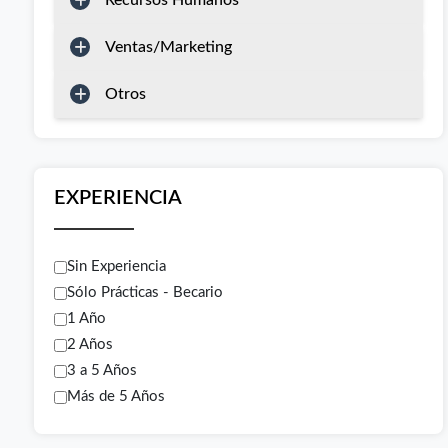
Recursos Humanos
Ventas/Marketing
Otros
EXPERIENCIA
Sin Experiencia
Sólo Prácticas - Becario
1 Año
2 Años
3 a 5 Años
Más de 5 Años