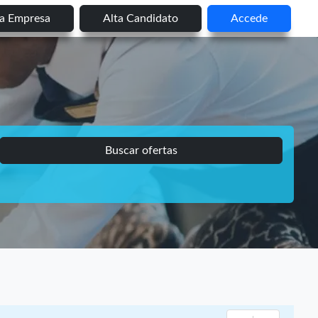
ta Empresa
Alta Candidato
Accede
Buscar ofertas