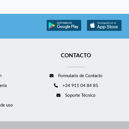
CONTACTO
m
Formulario de Contacto
ería
+34 911 04 84 85
Soporte Técnico
 de uso