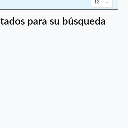
12
tados para su búsqueda