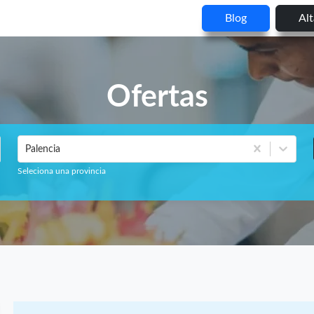
Blog
Al
Ofertas
Palencia
Seleciona una provincia