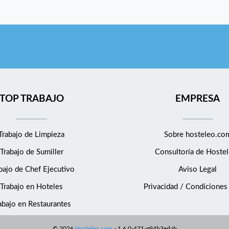
TOP TRABAJO
EMPRESA
Trabajo de Limpieza
Sobre hosteleo.co
Trabajo de Sumiller
Consultoría de
Hostel
bajo de Chef Ejecutivo
Aviso Legal
Trabajo en Hoteles
Privacidad / Condiciones
abajo en Restaurantes
©
2026
Hosteleo.com
-
1.6.0-471-g94b3edab