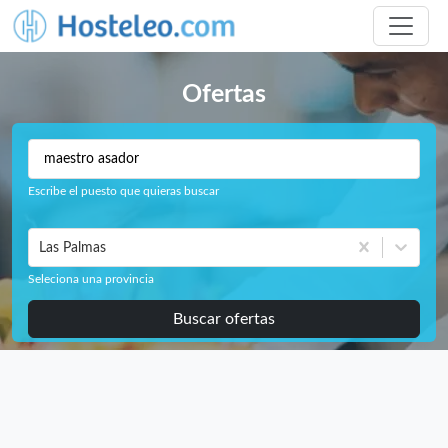
Ofertas
Escribe el puesto que quieras buscar
Las Palmas
Seleciona una provincia
Buscar ofertas