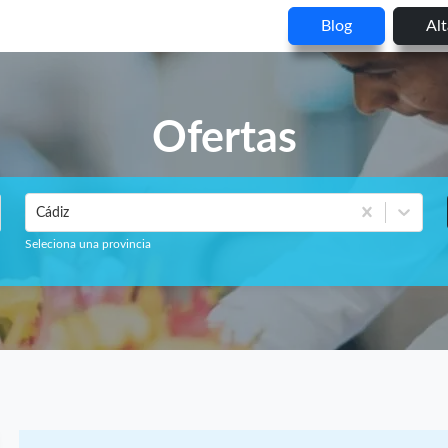
Blog
Al
Ofertas
Cádiz
Seleciona una provincia