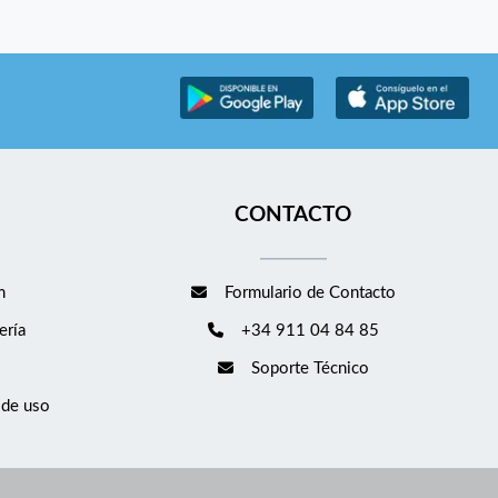
CONTACTO
m
Formulario de Contacto
ería
+34 911 04 84 85
Soporte Técnico
 de uso