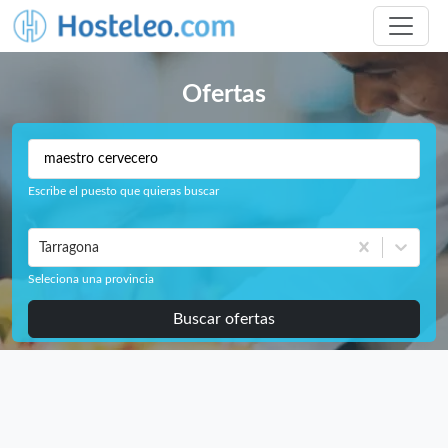
Ofertas
Escribe el puesto que quieras buscar
Tarragona
Seleciona una provincia
Buscar ofertas