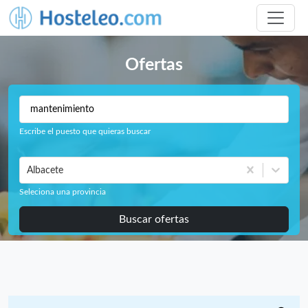
Ofertas
Escribe el puesto que quieras buscar
Albacete
Seleciona una provincia
Buscar ofertas