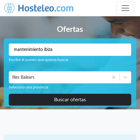
Ofertas
Escribe el puesto que quieras buscar
Illes Balears
Seleciona una provincia
Buscar ofertas