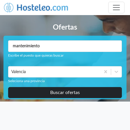
Ofertas
Escribe el puesto que quieras buscar
Valencia
Seleciona una provincia
Buscar ofertas