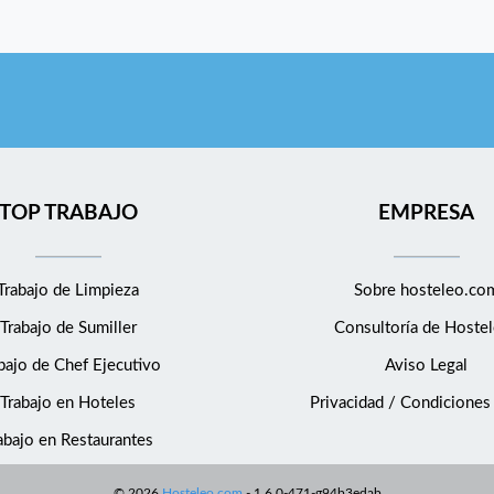
TOP TRABAJO
EMPRESA
Trabajo de Limpieza
Sobre hosteleo.co
Trabajo de Sumiller
Consultoría de
Hostel
bajo de Chef Ejecutivo
Aviso Legal
Trabajo en Hoteles
Privacidad / Condiciones
abajo en Restaurantes
©
2026
Hosteleo.com
-
1.6.0-471-g94b3edab