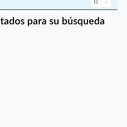
12
tados para su búsqueda