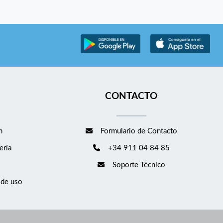
CONTACTO
m
Formulario de Contacto
ería
+34 911 04 84 85
Soporte Técnico
 de uso