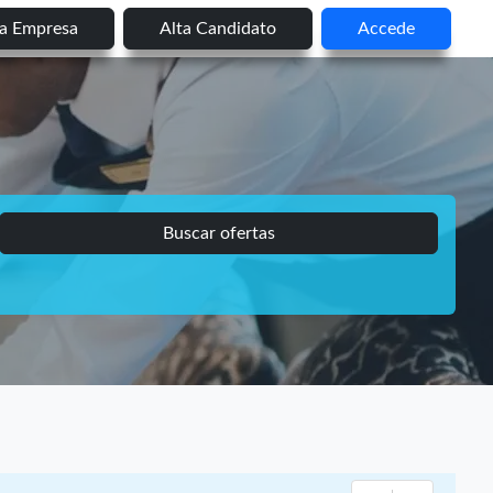
ta Empresa
Alta Candidato
Accede
Buscar ofertas