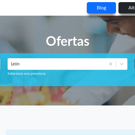
Blog
Al
Ofertas
León
Seleciona una provincia