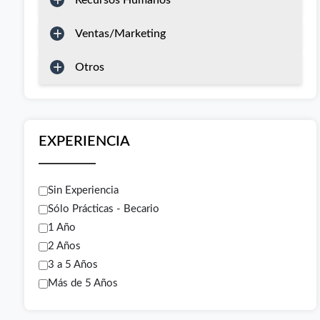
Recursos Humanos
Ventas/Marketing
Otros
EXPERIENCIA
Sin Experiencia
Sólo Prácticas - Becario
1 Año
2 Años
3 a 5 Años
Más de 5 Años