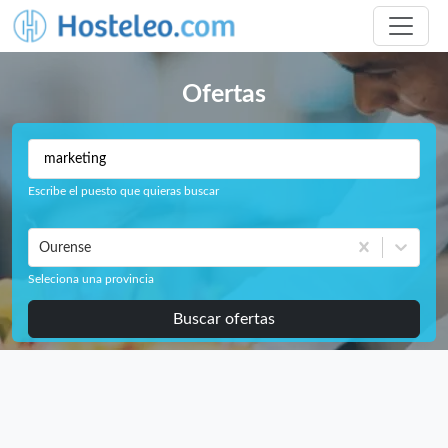
Ofertas
Escribe el puesto que quieras buscar
Ourense
Seleciona una provincia
Buscar ofertas