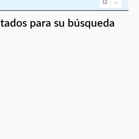
12
tados para su búsqueda