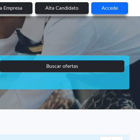
ta Empresa
Alta Candidato
Accede
Buscar ofertas