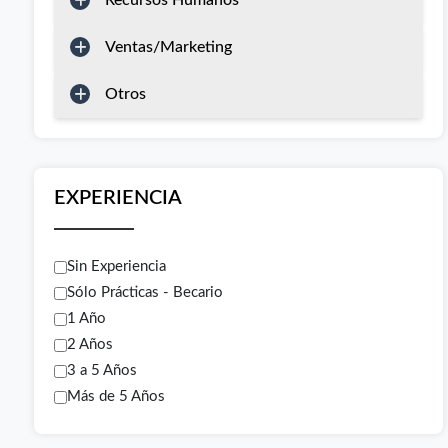
Recursos Humanos
Ventas/Marketing
Otros
EXPERIENCIA
Sin Experiencia
Sólo Prácticas - Becario
1 Año
2 Años
3 a 5 Años
Más de 5 Años