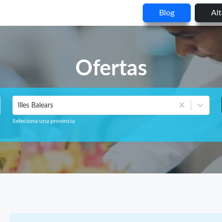
Blog
Al
Ofertas
Illes Balears
Seleciona una provincia