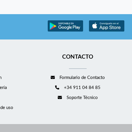
CONTACTO
m
Formulario de Contacto
ería
+34 911 04 84 85
Soporte Técnico
 de uso