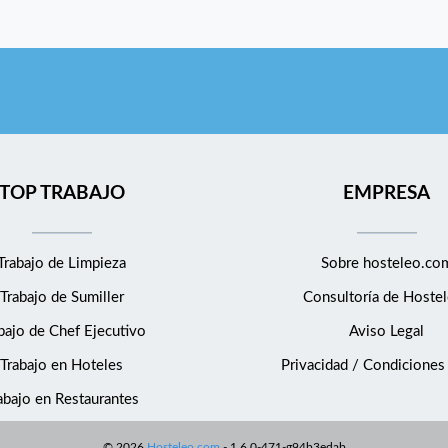
TOP TRABAJO
EMPRESA
Trabajo de Limpieza
Sobre hosteleo.co
Trabajo de Sumiller
Consultoría de
Hostel
bajo de Chef Ejecutivo
Aviso Legal
Trabajo en Hoteles
Privacidad / Condiciones
abajo en Restaurantes
©
2026
Hosteleo.com
-
1.6.0-471-g94b3edab