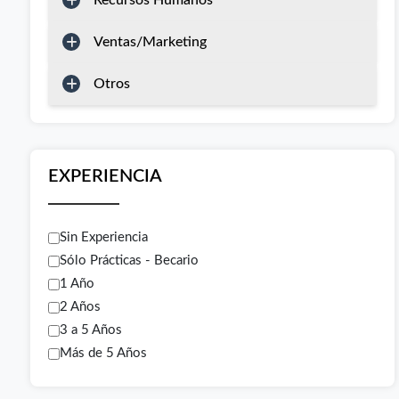
Recursos Humanos
Ventas/Marketing
Otros
EXPERIENCIA
Sin Experiencia
Sólo Prácticas - Becario
1 Año
2 Años
3 a 5 Años
Más de 5 Años