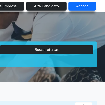
ta Empresa
Alta Candidato
Accede
Buscar ofertas