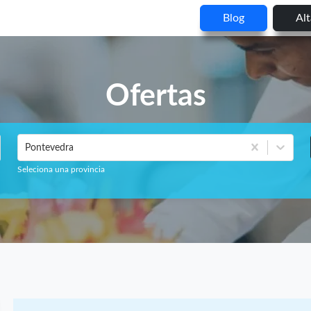
Blog
Al
Ofertas
Pontevedra
Seleciona una provincia