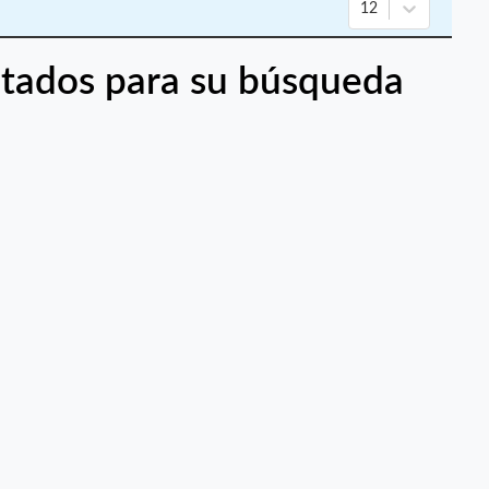
12
tados para su búsqueda