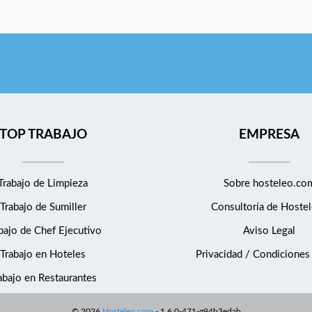
TOP TRABAJO
EMPRESA
Trabajo de Limpieza
Sobre hosteleo.co
Trabajo de Sumiller
Consultoría de
Hostel
bajo de Chef Ejecutivo
Aviso Legal
Trabajo en Hoteles
Privacidad / Condiciones
abajo en Restaurantes
©
2026
Hosteleo.com
-
1.6.0-471-g94b3edab