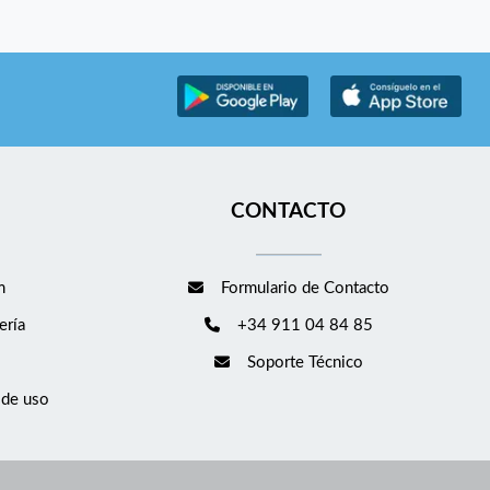
CONTACTO
m
Formulario de Contacto
ería
+34 911 04 84 85
Soporte Técnico
 de uso