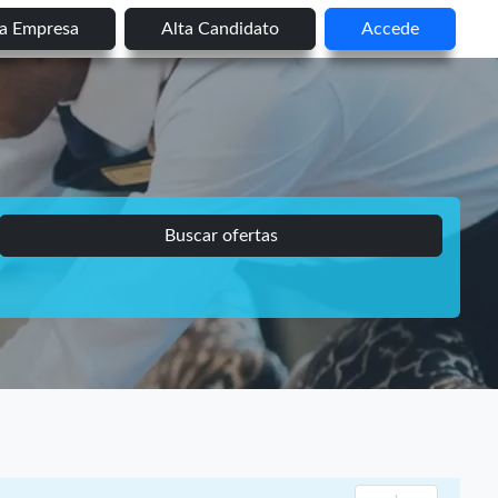
ta Empresa
Alta Candidato
Accede
Buscar ofertas