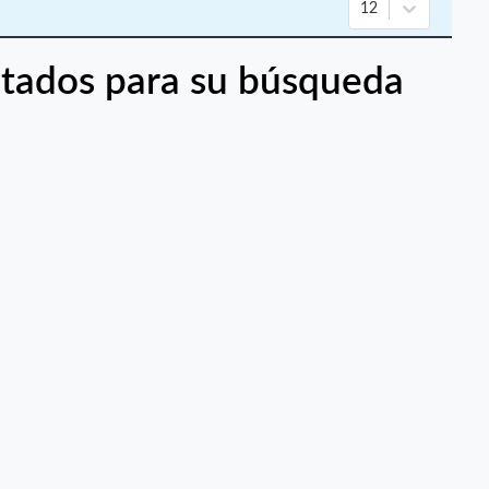
12
tados para su búsqueda