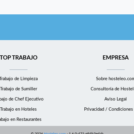
TOP TRABAJO
EMPRESA
Trabajo de Limpieza
Sobre hosteleo.co
Trabajo de Sumiller
Consultoría de
Hostel
bajo de Chef Ejecutivo
Aviso Legal
Trabajo en Hoteles
Privacidad / Condiciones
abajo en Restaurantes
©
2026
Hosteleo.com
-
1.6.0-471-g94b3edab