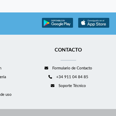
CONTACTO
m
Formulario de Contacto
ería
+34 911 04 84 85
Soporte Técnico
 de uso