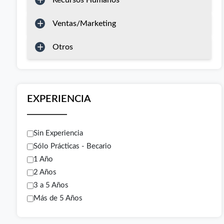
Recursos Humanos
Ventas/Marketing
Otros
EXPERIENCIA
Sin Experiencia
Sólo Prácticas - Becario
1 Año
2 Años
3 a 5 Años
Más de 5 Años